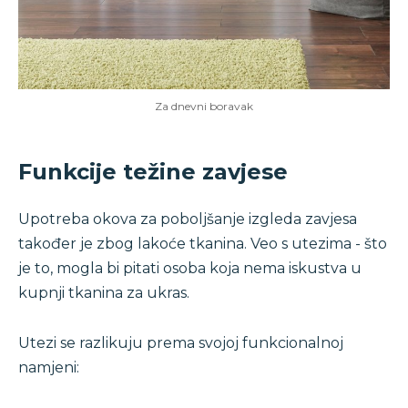
Za dnevni boravak
Funkcije težine zavjese
Upotreba okova za poboljšanje izgleda zavjesa
također je zbog lakoće tkanina. Veo s utezima - što
je to, mogla bi pitati osoba koja nema iskustva u
kupnji tkanina za ukras.
Utezi se razlikuju prema svojoj funkcionalnoj
namjeni: