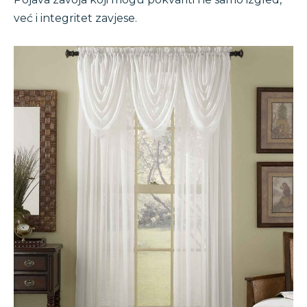
već i integritet zavjese.