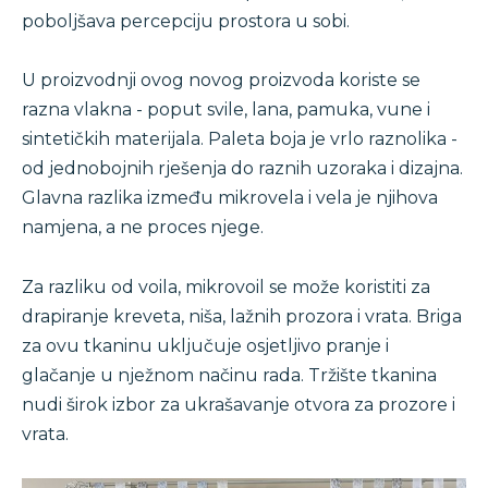
poboljšava percepciju prostora u sobi.
U proizvodnji ovog novog proizvoda koriste se
razna vlakna - poput svile, lana, pamuka, vune i
sintetičkih materijala. Paleta boja je vrlo raznolika -
od jednobojnih rješenja do raznih uzoraka i dizajna.
Glavna razlika između mikrovela i vela je njihova
namjena, a ne proces njege.
Za razliku od voila, mikrovoil se može koristiti za
drapiranje kreveta, niša, lažnih prozora i vrata. Briga
za ovu tkaninu uključuje osjetljivo pranje i
glačanje u nježnom načinu rada. Tržište tkanina
nudi širok izbor za ukrašavanje otvora za prozore i
vrata.