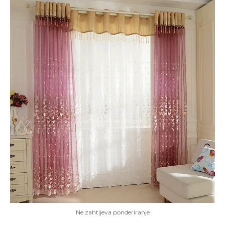
Ne zahtijeva ponderiranje