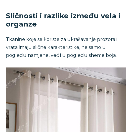
Sličnosti i razlike između vela i
organze
Tkanine koje se koriste za ukrašavanje prozora i
vrata imaju slične karakteristike, ne samo u
pogledu namjene, već i u pogledu sheme boja.