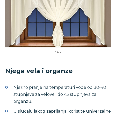
Veo
Njega vela i organze
Nježno pranje na temperaturi vode od 30-40
stupnjeva za velove i do 45 stupnjeva za
organzu.
U slučaju jakog zaprljanja, koristite univerzalne