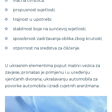
vlačna čvrstoća;
propusnost svjetlosti;
trajnost u upotrebi;
stabilnost boje na sunčevoj svjetlosti;
sposobnost zadržavanja oblika zbog krutosti;
otpornost na sredstva za čišćenje.
U ukrasnim elementima poput mašni i vezica za
zavjese, pronašao je primjenu i u uređenju
vjenčanih dvorana, ukrašavanju automobila za
povorke automobila i izradi cvjetnih aranžmana.