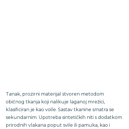
Tanak, prozirni materijal stvoren metodom
običnog tkanja koji nalikuje laganoj mrežici,
klasificiran je kao voile. Sastav tkanine smatra se
sekundarnim. Upotreba sintetičkih niti s dodatkom
prirodnih vlakana poput svile ili pamuka, kao i