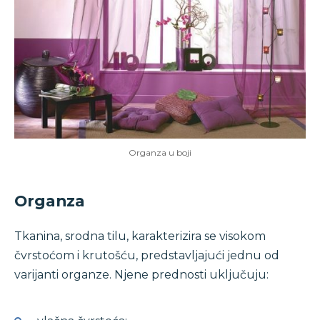
Organza u boji
Organza
Tkanina, srodna tilu, karakterizira se visokom
čvrstoćom i krutošću, predstavljajući jednu od
varijanti organze. Njene prednosti uključuju: