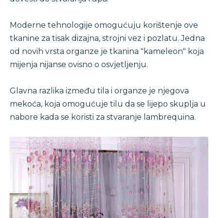
Moderne tehnologije omogućuju korištenje ove
tkanine za tisak dizajna, strojni vez i pozlatu. Jedna
od novih vrsta organze je tkanina "kameleon" koja
mijenja nijanse ovisno o osvjetljenju.
Glavna razlika između tila i organze je njegova
mekoća, koja omogućuje tilu da se lijepo skuplja u
nabore kada se koristi za stvaranje lambrequina.