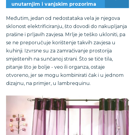
unutarnjim i vanjskim prozorima
Međutim, jedan od nedostataka vela je njegova
sklonost elektrificiranju, što dovodi do nakupljanja
prašine i prljavih zavjesa. Mrlje je teško ukloniti, pa
se ne preporučuje korištenje takvih zavjesa u
kuhinji. Izvrsne su za zamračivanje prostorija
smještenih na sunčanoj strani. Što se tiče tila,
pitanje što je bolje - veo ili organza, ostaje
otvoreno, jer se mogu kombinirati čak i u jednom
dizajnu, na primjer, u lambrequinu.