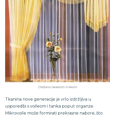
Otežano resastom trakom
Tkanina nove generacije je vrlo izdržljiva u
usporedbi s voileom i tanka poput organze.
Mikrovoile može formirati prekrasne nabore, što