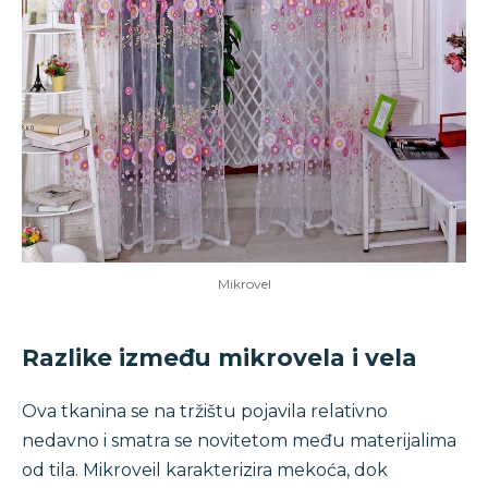
Mikrovel
Razlike između mikrovela i vela
Ova tkanina se na tržištu pojavila relativno
nedavno i smatra se novitetom među materijalima
od tila. Mikroveil karakterizira mekoća, dok