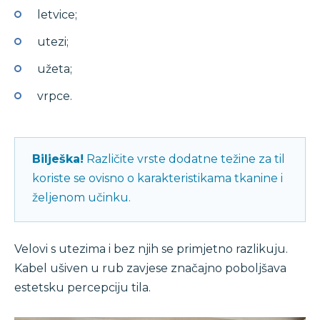
letvice;
utezi;
užeta;
vrpce.
Bilješka!
Različite vrste dodatne težine za til
koriste se ovisno o karakteristikama tkanine i
željenom učinku.
Velovi s utezima i bez njih se primjetno razlikuju.
Kabel ušiven u rub zavjese značajno poboljšava
estetsku percepciju tila.