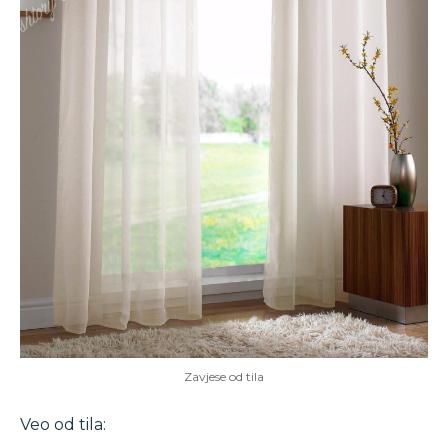
Zavjese od tila
Veo od tila: