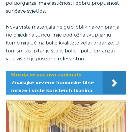
poluorganza ima elastičnost i dobru propusnost
sunčeve svjetlosti.
Nova vrsta materijala ne gubi oblik nakon pranja,
ne blijedi na suncu i nije podložna skupljanju,
kombinirajući najbolje kvalitete vela i organze. U
tom smislu, pitanje što je bolje - polu-organza ili
veo, više nije posebno relevantno.
Možda će vas ovo zanimati:
Značajke vezene francuske tilne
mreže i vrste korištenih tkanina