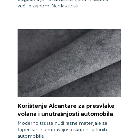
već i dizajnom. Naglasite stil
Korištenje Alcantare za presvlake
volana i unutrašnjosti automobila
Moderno tržište nudi razne materijale za
tapeciranje unutrašnjosti skupih i jeftinih
automobila.