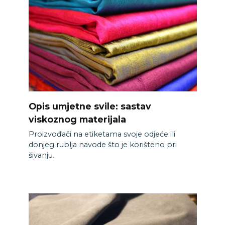
Opis umjetne svile: sastav
viskoznog materijala
Proizvođači na etiketama svoje odjeće ili
donjeg rublja navode što je korišteno pri
šivanju.