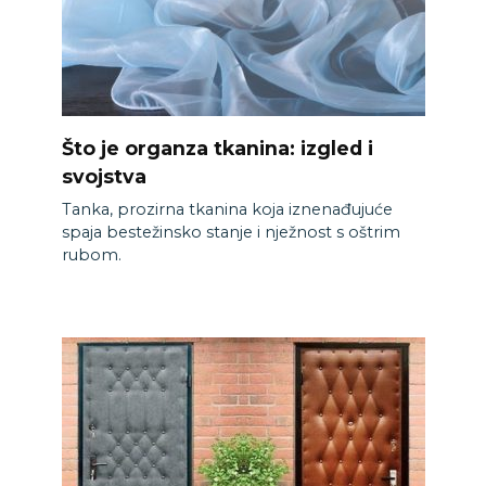
Što je organza tkanina: izgled i
svojstva
Tanka, prozirna tkanina koja iznenađujuće
spaja bestežinsko stanje i nježnost s oštrim
rubom.