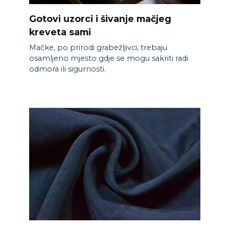
Gotovi uzorci i šivanje mačjeg
kreveta sami
Mačke, po prirodi grabežljivci, trebaju
osamljeno mjesto gdje se mogu sakriti radi
odmora ili sigurnosti.