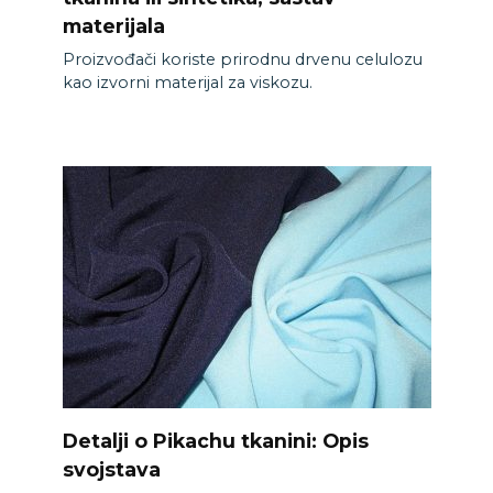
materijala
Proizvođači koriste prirodnu drvenu celulozu
kao izvorni materijal za viskozu.
Detalji o Pikachu tkanini: Opis
svojstava