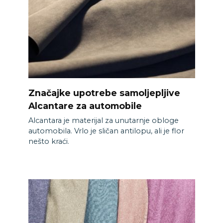
Značajke upotrebe samoljepljive
Alcantare za automobile
Alcantara je materijal za unutarnje obloge
automobila. Vrlo je sličan antilopu, ali je flor
nešto kraći.