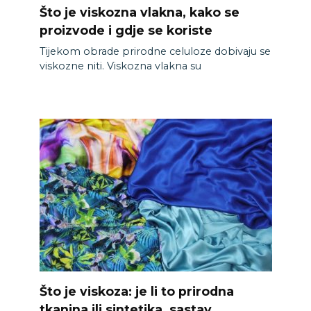
Što je viskozna vlakna, kako se
proizvode i gdje se koriste
Tijekom obrade prirodne celuloze dobivaju se
viskozne niti. Viskozna vlakna su
Što je viskoza: je li to prirodna
tkanina ili sintetika, sastav