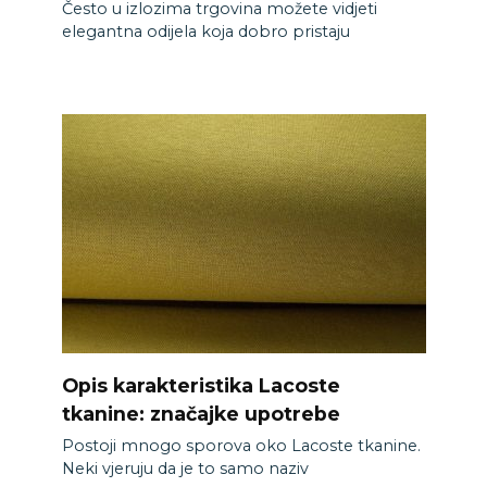
Često u izlozima trgovina možete vidjeti
elegantna odijela koja dobro pristaju
Opis karakteristika Lacoste
tkanine: značajke upotrebe
Postoji mnogo sporova oko Lacoste tkanine.
Neki vjeruju da je to samo naziv