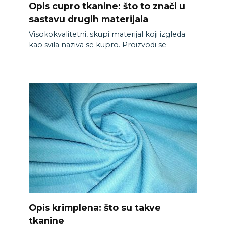
Opis cupro tkanine: što to znači u
sastavu drugih materijala
Visokokvalitetni, skupi materijal koji izgleda
kao svila naziva se kupro. Proizvodi se
Opis krimplena: što su takve
tkanine