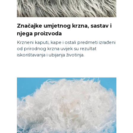
Značajke umjetnog krzna, sastav i
njega proizvoda
Krzneni kaputi, kape i ostali predmeti izrađeni
od prirodnog krzna uvijek su rezultat
iskorištavanja i ubijanja životinja.