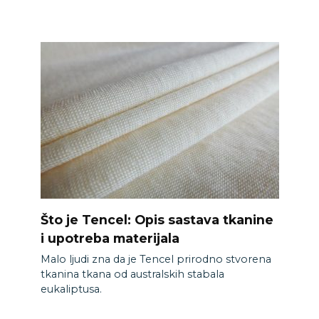
Što je Tencel: Opis sastava tkanine
i upotreba materijala
Malo ljudi zna da je Tencel prirodno stvorena
tkanina tkana od australskih stabala
eukaliptusa.