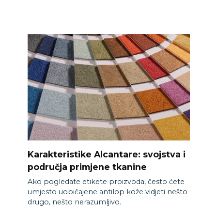
Karakteristike Alcantare: svojstva i
područja primjene tkanine
Ako pogledate etikete proizvoda, često ćete
umjesto uobičajene antilop kože vidjeti nešto
drugo, nešto nerazumljivo.