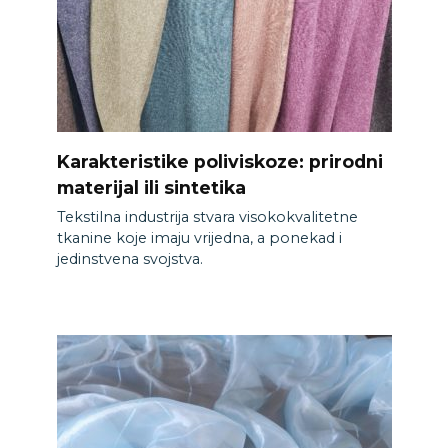
Karakteristike poliviskoze: prirodni
materijal ili sintetika
Tekstilna industrija stvara visokokvalitetne
tkanine koje imaju vrijedna, a ponekad i
jedinstvena svojstva.