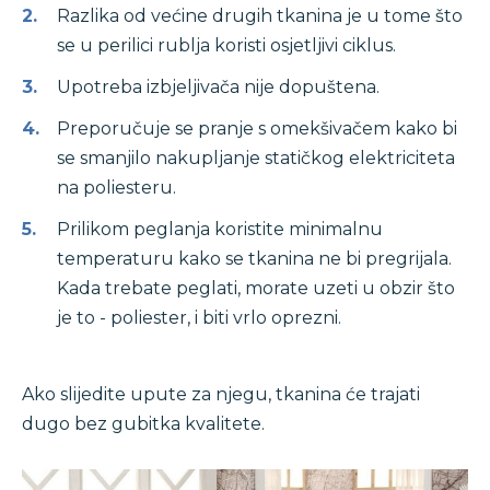
Razlika od većine drugih tkanina je u tome što
se u perilici rublja koristi osjetljivi ciklus.
Upotreba izbjeljivača nije dopuštena.
Preporučuje se pranje s omekšivačem kako bi
se smanjilo nakupljanje statičkog elektriciteta
na poliesteru.
Prilikom peglanja koristite minimalnu
temperaturu kako se tkanina ne bi pregrijala.
Kada trebate peglati, morate uzeti u obzir što
je to - poliester, i biti vrlo oprezni.
Ako slijedite upute za njegu, tkanina će trajati
dugo bez gubitka kvalitete.