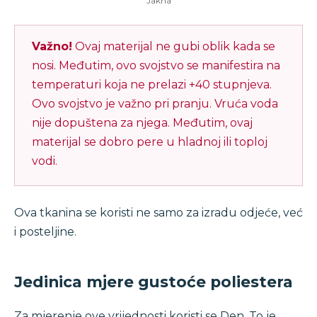
Jakna
Važno!
Ovaj materijal ne gubi oblik kada se
nosi. Međutim, ovo svojstvo se manifestira na
temperaturi koja ne prelazi +40 stupnjeva.
Ovo svojstvo je važno pri pranju. Vruća voda
nije dopuštena za njega. Međutim, ovaj
materijal se dobro pere u hladnoj ili toploj
vodi.
Ova tkanina se koristi ne samo za izradu odjeće, već
i posteljine.
Jedinica mjere gustoće poliestera
Za mjerenje ove vrijednosti koristi se Den. To je