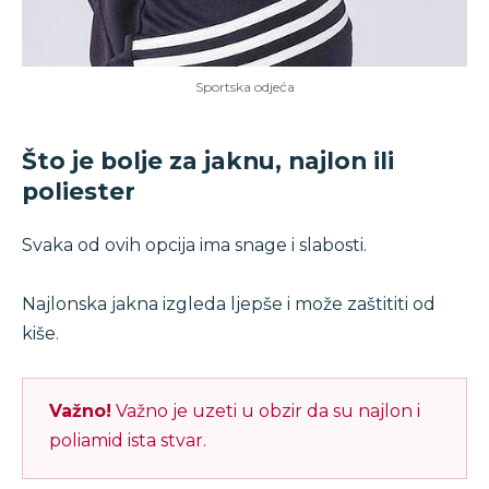
Sportska odjeća
Što je bolje za jaknu, najlon ili
poliester
Svaka od ovih opcija ima snage i slabosti.
Najlonska jakna izgleda ljepše i može zaštititi od
kiše.
Važno!
Važno je uzeti u obzir da su najlon i
poliamid ista stvar.