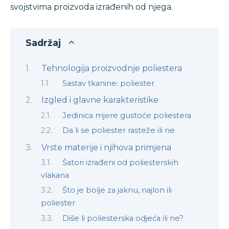
svojstvima proizvoda izrađenih od njega.
Sadržaj
Tehnologija proizvodnje poliestera
Sastav tkanine: poliester
Izgled i glavne karakteristike
Jedinica mjere gustoće poliestera
Da li se poliester rasteže ili ne
Vrste materije i njihova primjena
Šatori izrađeni od poliesterskih
vlakana
Što je bolje za jaknu, najlon ili
poliester
Diše li poliesterska odjeća ili ne?