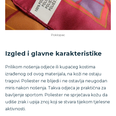
Poklopac
Izgled i glavne karakteristike
Prilikom nošenja odjeće ili kupaćeg kostima
izrađenog od ovog materijala, na koži ne ostaju
tragovi. Poliester ne blijedi i ne ostavlja neugodan
miris nakon nošenja. Takva odjeća je praktična za
bavljenje sportom. Poliester ne sprječava kožu da
udiše zrak i upija znoj koji se stvara tijekom tjelesne
aktivnosti.