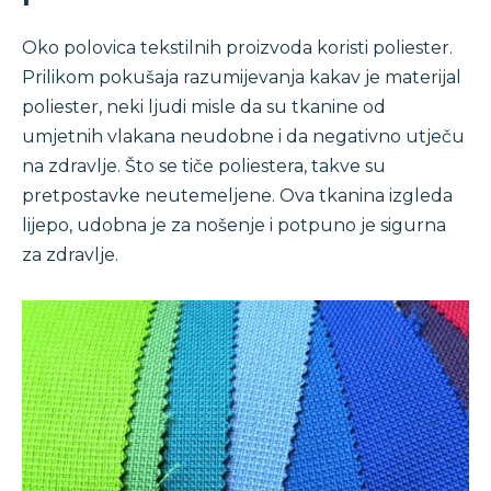
Oko polovica tekstilnih proizvoda koristi poliester.
Prilikom pokušaja razumijevanja kakav je materijal
poliester, neki ljudi misle da su tkanine od
umjetnih vlakana neudobne i da negativno utječu
na zdravlje. Što se tiče poliestera, takve su
pretpostavke neutemeljene. Ova tkanina izgleda
lijepo, udobna je za nošenje i potpuno je sigurna
za zdravlje.