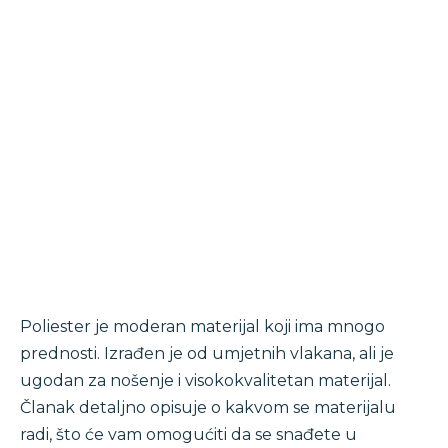
Poliester je moderan materijal koji ima mnogo
prednosti. Izrađen je od umjetnih vlakana, ali je
ugodan za nošenje i visokokvalitetan materijal.
Članak detaljno opisuje o kakvom se materijalu
radi, što će vam omogućiti da se snađete u