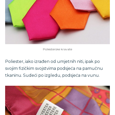
Poliesterske kravate
Poliester, iako izrađen od umjetnih niti, ipak po
svojim fizičkim svojstvima podsjeća na pamučnu
tkaninu. Sudeći po izgledu, podsjeća na vunu.