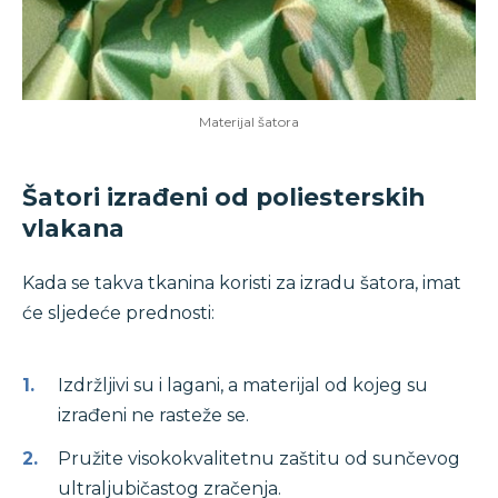
Materijal šatora
Šatori izrađeni od poliesterskih
vlakana
Kada se takva tkanina koristi za izradu šatora, imat
će sljedeće prednosti:
Izdržljivi su i lagani, a materijal od kojeg su
izrađeni ne rasteže se.
Pružite visokokvalitetnu zaštitu od sunčevog
ultraljubičastog zračenja.