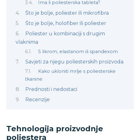
Ima li poliesterska tableta?
Što je bolje, poliester ili mikrofibra
Što je bolje, holofiber ili poliester
Poliester u kombinaciji s drugim
vlaknima
S likrom, elastanom ili spandexom
Savjeti za njegu poliesterskih proizvoda
Kako ukloniti mrlje s poliesterske
tkanine
Prednosti i nedostaci
Recenzije
Tehnologija proizvodnje
poliestera