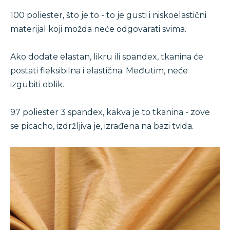
100 poliester, što je to - to je gusti i niskoelastični
materijal koji možda neće odgovarati svima.
Ako dodate elastan, likru ili spandex, tkanina će
postati fleksibilna i elastična. Međutim, neće
izgubiti oblik.
97 poliester 3 spandex, kakva je to tkanina - zove
se picacho, izdržljiva je, izrađena na bazi tvida.