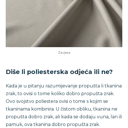
Zavjesa
Diše li poliesterska odjeća ili ne?
Kada je u pitanju razumijevanje propušta li tkanina
zrak, to ovisi o tome koliko dobro propušta zrak.
Ovo svojstvo poliestera ovisi o tome s kojim se
tkaninama kombinira. U čistom obliku, tkanina ne
propušta dobro zrak, ali kada se dodaju vuna, lan ili
pamuk, ova tkanina dobro propušta zrak.