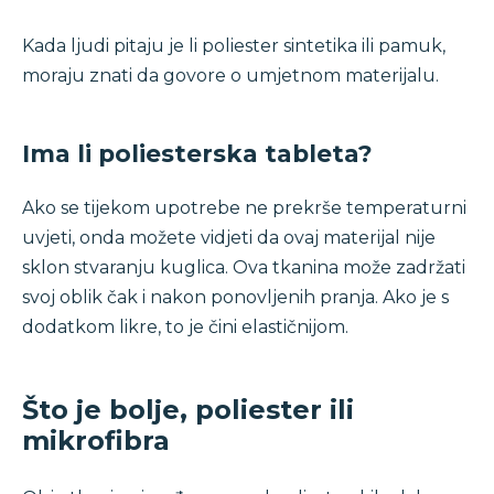
Kada ljudi pitaju je li poliester sintetika ili pamuk,
moraju znati da govore o umjetnom materijalu.
Ima li poliesterska tableta?
Ako se tijekom upotrebe ne prekrše temperaturni
uvjeti, onda možete vidjeti da ovaj materijal nije
sklon stvaranju kuglica. Ova tkanina može zadržati
svoj oblik čak i nakon ponovljenih pranja. Ako je s
dodatkom likre, to je čini elastičnijom.
Što je bolje, poliester ili
mikrofibra