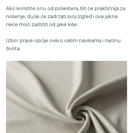
Ako koristite onu od poliestera, bit će praktičnija za
nošenje, dulje će zadržati svoj izgled i ova jakna
neće moći zaštititi od jake kiše.
Izbor prave opcije ovisi o vašim navikama i načinu
života.