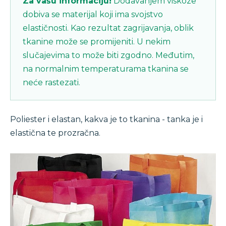
Za vašu informaciju!
Dodavanjem viskoze
dobiva se materijal koji ima svojstvo
elastičnosti. Kao rezultat zagrijavanja, oblik
tkanine može se promijeniti. U nekim
slučajevima to može biti zgodno. Međutim,
na normalnim temperaturama tkanina se
neće rastezati.
Poliester i elastan, kakva je to tkanina - tanka je i
elastična te prozračna.