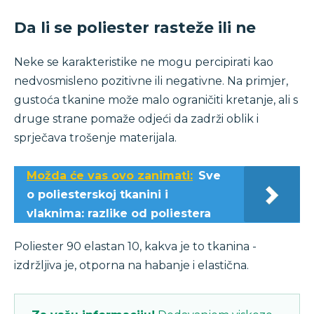
Da li se poliester rasteže ili ne
Neke se karakteristike ne mogu percipirati kao
nedvosmisleno pozitivne ili negativne. Na primjer,
gustoća tkanine može malo ograničiti kretanje, ali s
druge strane pomaže odjeći da zadrži oblik i
sprječava trošenje materijala.
Možda će vas ovo zanimati:
Sve
o poliesterskoj tkanini i
vlaknima: razlike od poliestera
Poliester 90 elastan 10, kakva je to tkanina -
izdržljiva je, otporna na habanje i elastična.