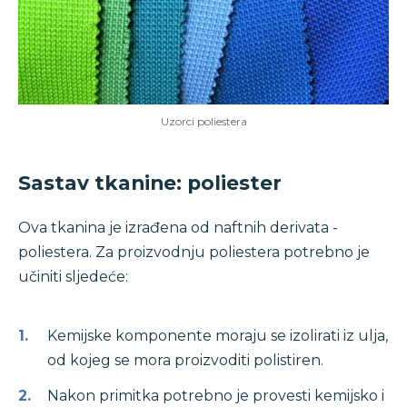
Uzorci poliestera
Sastav tkanine: poliester
Ova tkanina je izrađena od naftnih derivata -
poliestera. Za proizvodnju poliestera potrebno je
učiniti sljedeće:
Kemijske komponente moraju se izolirati iz ulja,
od kojeg se mora proizvoditi polistiren.
Nakon primitka potrebno je provesti kemijsko i