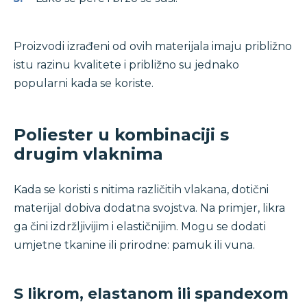
Proizvodi izrađeni od ovih materijala imaju približno
istu razinu kvalitete i približno su jednako
popularni kada se koriste.
Poliester u kombinaciji s
drugim vlaknima
Kada se koristi s nitima različitih vlakana, dotični
materijal dobiva dodatna svojstva. Na primjer, likra
ga čini izdržljivijim i elastičnijim. Mogu se dodati
umjetne tkanine ili prirodne: pamuk ili vuna.
S likrom, elastanom ili spandexom