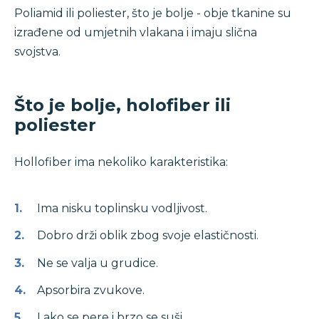
Poliamid ili poliester, što je bolje - obje tkanine su
izrađene od umjetnih vlakana i imaju slična
svojstva.
Što je bolje, holofiber ili
poliester
Hollofiber ima nekoliko karakteristika:
Ima nisku toplinsku vodljivost.
Dobro drži oblik zbog svoje elastičnosti.
Ne se valja u grudice.
Apsorbira zvukove.
Lako se pere i brzo se suši.