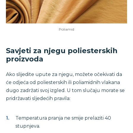
Poliamid
Savjeti za njegu poliesterskih
proizvoda
Ako slijedite upute za njegu, možete očekivati ​​da
će odjeća od poliesterskih ili poliamidnih vlakana
dugo zadržati svoj izgled. U tom slučaju morate se
pridržavati sljedećih pravila:
Temperatura pranja ne smije prelaziti 40
stupnjeva.