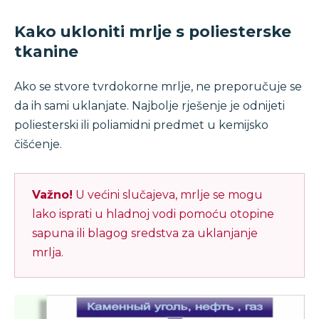
Kako ukloniti mrlje s poliesterske
tkanine
Ako se stvore tvrdokorne mrlje, ne preporučuje se
da ih sami uklanjate. Najbolje rješenje je odnijeti
poliesterski ili poliamidni predmet u kemijsko
čišćenje.
Važno!
U većini slučajeva, mrlje se mogu
lako isprati u hladnoj vodi pomoću otopine
sapuna ili blagog sredstva za uklanjanje
mrlja.