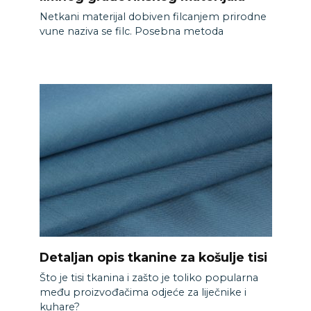
Netkani materijal dobiven filcanjem prirodne
vune naziva se filc. Posebna metoda
Detaljan opis tkanine za košulje tisi
Što je tisi tkanina i zašto je toliko popularna
među proizvođačima odjeće za liječnike i
kuhare?