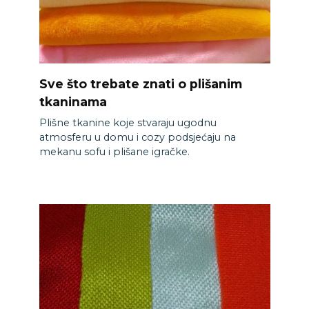
Sve što trebate znati o plišanim
tkaninama
Plišne tkanine koje stvaraju ugodnu
atmosferu u domu i cozy podsjećaju na
mekanu sofu i plišane igračke.