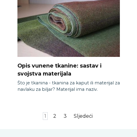
Opis vunene tkanine: sastav i
svojstva materijala
Što je tkanina - tkanina za kaput ili materijal za
navlaku za biljar? Materijal ima naziv.
Paginacija
1
2
3
Sljedeći
zapisa