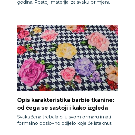
godina. Postoji materijal za svaku primjenu.
Opis karakteristika barbie tkanine:
od čega se sastoji i kako izgleda
Svaka žena trebala bi u svom ormaru imati
formalno poslovno odijelo koje će istaknuti