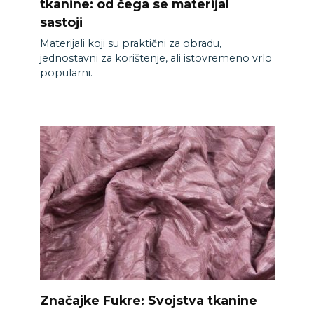
tkanine: od čega se materijal
sastoji
Materijali koji su praktični za obradu,
jednostavni za korištenje, ali istovremeno vrlo
popularni.
Značajke Fukre: Svojstva tkanine