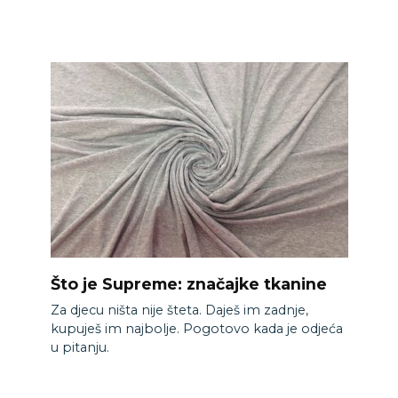
Što je Supreme: značajke tkanine
Za djecu ništa nije šteta. Daješ im zadnje,
kupuješ im najbolje. Pogotovo kada je odjeća
u pitanju.