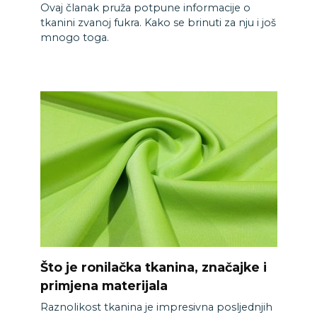
Ovaj članak pruža potpune informacije o
tkanini zvanoj fukra. Kako se brinuti za nju i još
mnogo toga.
Što je ronilačka tkanina, značajke i
primjena materijala
Raznolikost tkanina je impresivna posljednjih