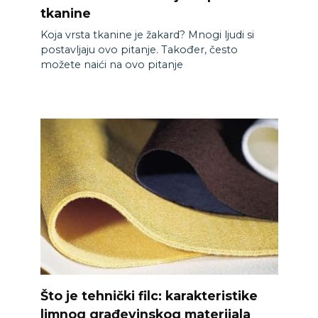
tkanine
Koja vrsta tkanine je žakard? Mnogi ljudi si
postavljaju ovo pitanje. Također, često
možete naići na ovo pitanje
Što je tehnički filc: karakteristike
limnog građevinskog materijala