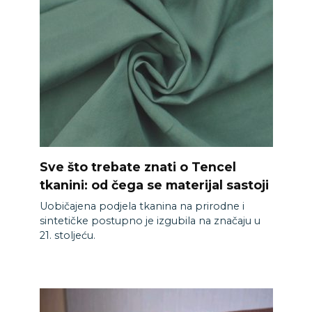
Sve što trebate znati o Tencel
tkanini: od čega se materijal sastoji
Uobičajena podjela tkanina na prirodne i
sintetičke postupno je izgubila na značaju u
21. stoljeću.