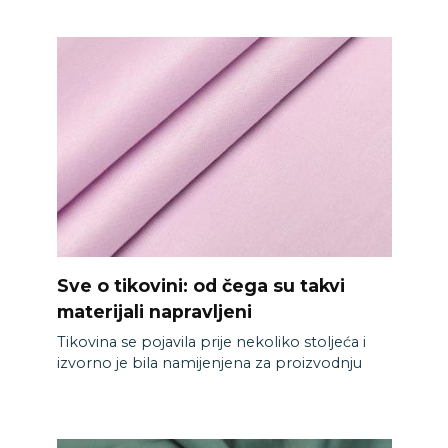
Sve o tikovini: od čega su takvi
materijali napravljeni
Tikovina se pojavila prije nekoliko stoljeća i
izvorno je bila namijenjena za proizvodnju