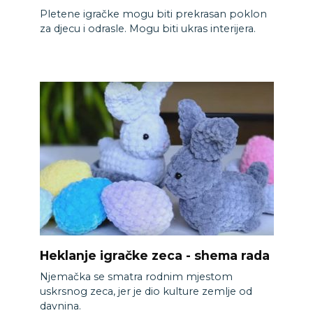
Pletene igračke mogu biti prekrasan poklon
za djecu i odrasle. Mogu biti ukras interijera.
Heklanje igračke zeca - shema rada
Njemačka se smatra rodnim mjestom
uskrsnog zeca, jer je dio kulture zemlje od
davnina.