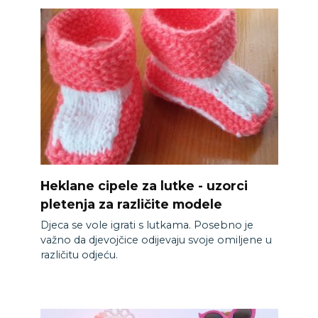
Heklane cipele za lutke - uzorci
pletenja za različite modele
Djeca se vole igrati s lutkama. Posebno je
važno da djevojčice odijevaju svoje omiljene u
različitu odjeću.