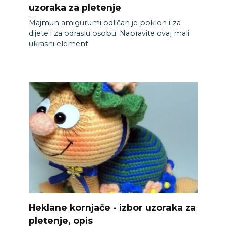
uzoraka za pletenje
Majmun amigurumi odličan je poklon i za
dijete i za odraslu osobu. Napravite ovaj mali
ukrasni element
Heklane kornjače - izbor uzoraka za
pletenje, opis