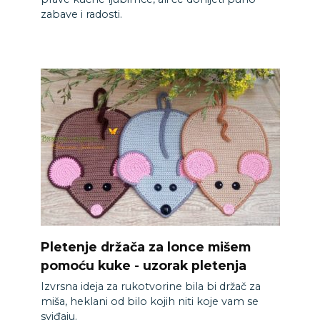
zabave i radosti.
Pletenje držača za lonce mišem
pomoću kuke - uzorak pletenja
Izvrsna ideja za rukotvorine bila bi držač za
miša, heklani od bilo kojih niti koje vam se
sviđaju.