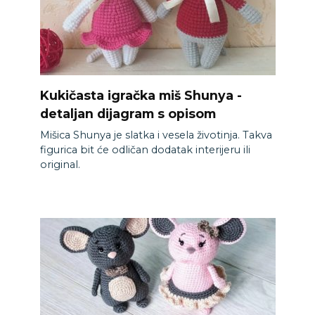
Kukičasta igračka miš Shunya -
detaljan dijagram s opisom
Mišica Shunya je slatka i vesela životinja. Takva
figurica bit će odličan dodatak interijeru ili
original.