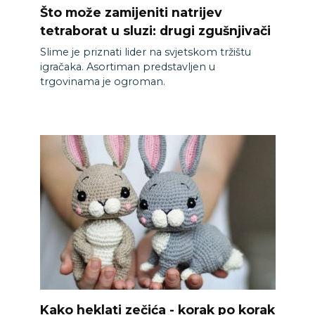
Što može zamijeniti natrijev
tetraborat u sluzi: drugi zgušnjivači
Slime je priznati lider na svjetskom tržištu
igračaka. Asortiman predstavljen u
trgovinama je ogroman.
Kako heklati zečića - korak po korak