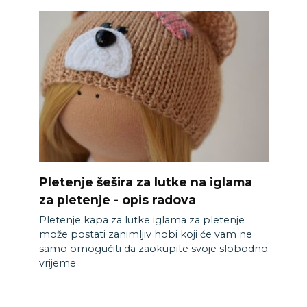
Pletenje šešira za lutke na iglama
za pletenje - opis radova
Pletenje kapa za lutke iglama za pletenje
može postati zanimljiv hobi koji će vam ne
samo omogućiti da zaokupite svoje slobodno
vrijeme