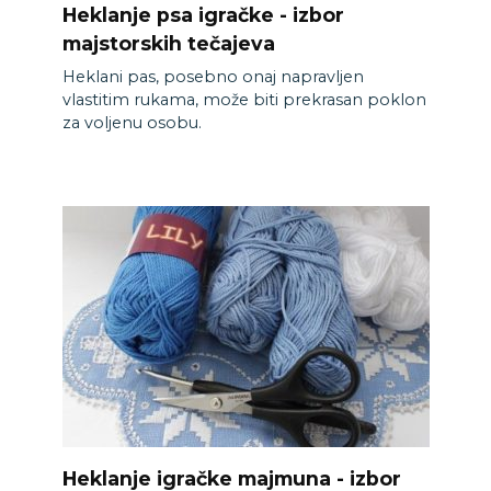
Heklanje psa igračke - izbor
majstorskih tečajeva
Heklani pas, posebno onaj napravljen
vlastitim rukama, može biti prekrasan poklon
za voljenu osobu.
Heklanje igračke majmuna - izbor