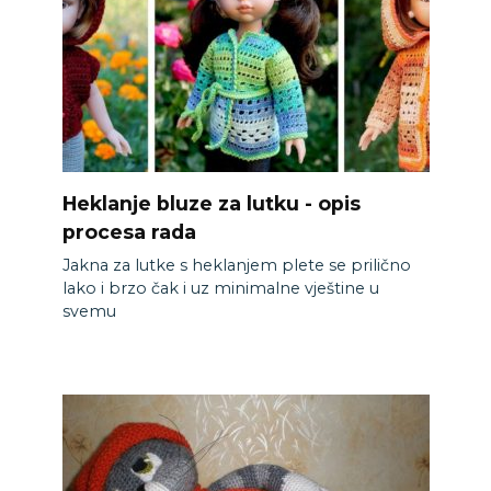
Heklanje bluze za lutku - opis
procesa rada
Jakna za lutke s heklanjem plete se prilično
lako i brzo čak i uz minimalne vještine u
svemu