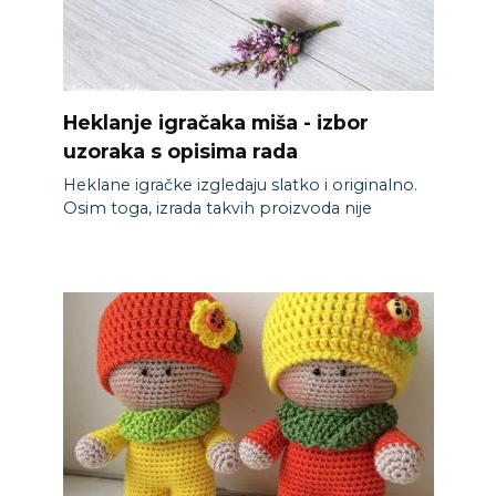
Heklanje igračaka miša - izbor
uzoraka s opisima rada
Heklane igračke izgledaju slatko i originalno.
Osim toga, izrada takvih proizvoda nije