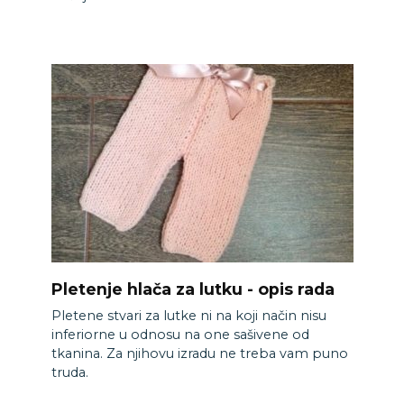
Pletenje hlača za lutku - opis rada
Pletene stvari za lutke ni na koji način nisu
inferiorne u odnosu na one sašivene od
tkanina. Za njihovu izradu ne treba vam puno
truda.