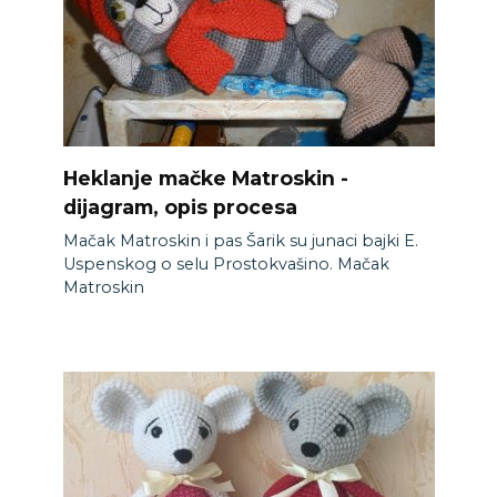
Heklanje mačke Matroskin -
dijagram, opis procesa
Mačak Matroskin i pas Šarik su junaci bajki E.
Uspenskog o selu Prostokvašino. Mačak
Matroskin