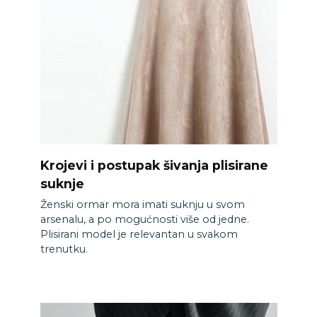
Krojevi i postupak šivanja plisirane
suknje
Ženski ormar mora imati suknju u svom
arsenalu, a po mogućnosti više od jedne.
Plisirani model je relevantan u svakom
trenutku.