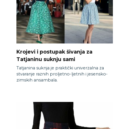
Krojevi i postupak šivanja za
Tatjaninu suknju sami
Tatjanina suknja je praktički univerzalna za
stvaranje raznih proljetno-ljetnih i jesensko-
zimskih ansambala.