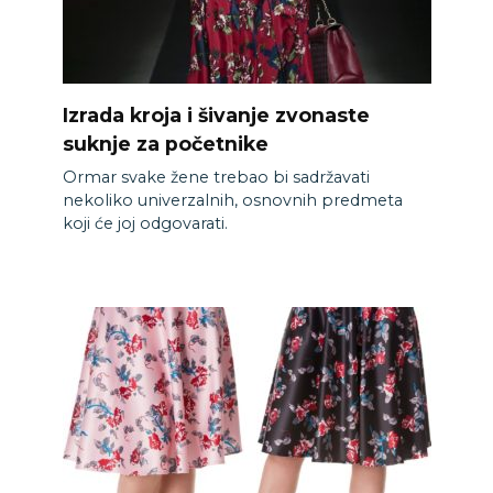
Izrada kroja i šivanje zvonaste
suknje za početnike
Ormar svake žene trebao bi sadržavati
nekoliko univerzalnih, osnovnih predmeta
koji će joj odgovarati.