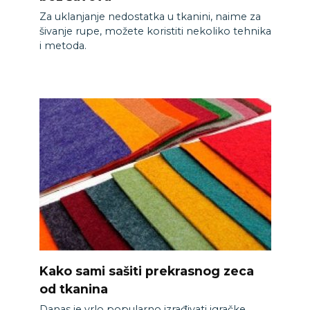
Za uklanjanje nedostatka u tkanini, naime za
šivanje rupe, možete koristiti nekoliko tehnika
i metoda.
Kako sami sašiti prekrasnog zeca
od tkanina
Danas je vrlo popularno izrađivati ​​igračke