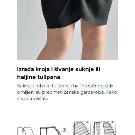
Izrada kroja i šivanje suknje ili
haljine tulipana
Suknja u obliku tulipana i haljina sličnog stila
omiljeni su predmeti ženske garderobe. Kako
stvoriti vlastitu