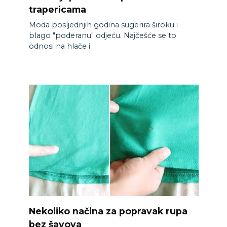
trapericama
Moda posljednjih godina sugerira široku i
blago "poderanu" odjeću. Najčešće se to
odnosi na hlače i
Nekoliko načina za popravak rupa
bez šavova