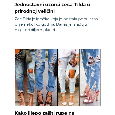
Jednostavni uzorci zeca Tilda u
prirodnoj veličini
Zec Tilda je igračka koja je postala popularna
prije nekoliko godina. Danas je izrađuju
majstori diljem planeta.
Kako lijepo zašiti rupe na