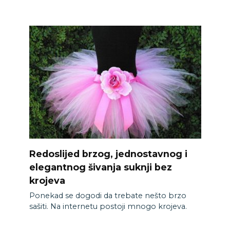
Redoslijed brzog, jednostavnog i
elegantnog šivanja suknji bez
krojeva
Ponekad se dogodi da trebate nešto brzo
sašiti. Na internetu postoji mnogo krojeva.