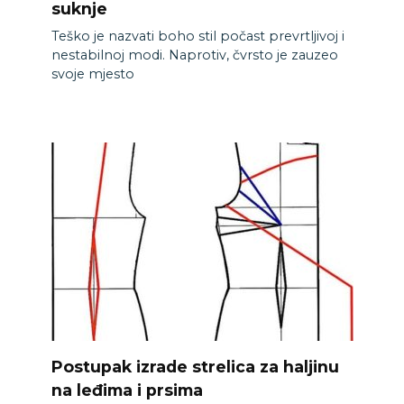
suknje
Teško je nazvati boho stil počast prevrtljivoj i
nestabilnoj modi. Naprotiv, čvrsto je zauzeo
svoje mjesto
Postupak izrade strelica za haljinu
na leđima i prsima