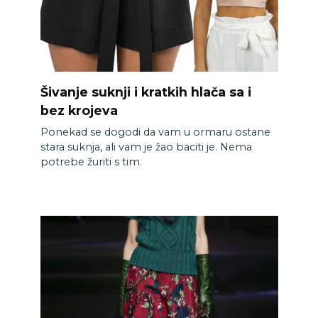
Šivanje suknji i kratkih hlača sa i
bez krojeva
Ponekad se dogodi da vam u ormaru ostane
stara suknja, ali vam je žao baciti je. Nema
potrebe žuriti s tim.