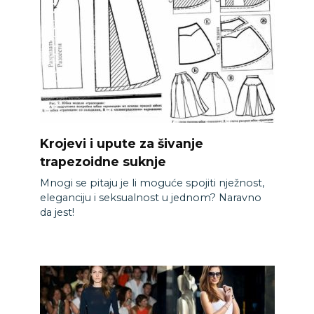
Krojevi i upute za šivanje
trapezoidne suknje
Mnogi se pitaju je li moguće spojiti nježnost,
eleganciju i seksualnost u jednom? Naravno
da jest!