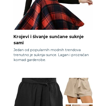
Krojevi i šivanje sunčane suknje
sami
Jedan od popularnih modnih trendova
trenutno je suknja-sunce. Lagan i prozračan
komad garderobe.