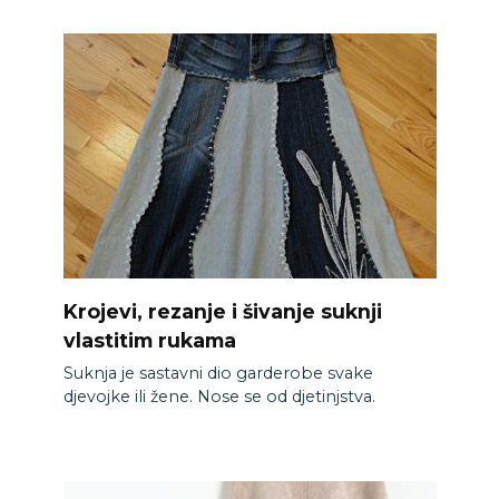
Krojevi, rezanje i šivanje suknji
vlastitim rukama
Suknja je sastavni dio garderobe svake
djevojke ili žene. Nose se od djetinjstva.