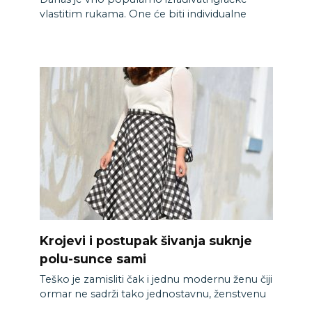
vlastitim rukama. One će biti individualne
Krojevi i postupak šivanja suknje
polu-sunce sami
Teško je zamisliti čak i jednu modernu ženu čiji
ormar ne sadrži tako jednostavnu, ženstvenu