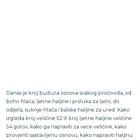
Danas je kroj buduća osnova svakog proizvoda, od
boho hlača, ljetne haljine i prsluka za ljeto, do
odijela, suknje-hlača i balske haljine za ured. Kako
izgleda kroj veličine 52 ili kroj ljetne haljine veličine
54 gotov, kako ga napraviti za veće veličine, kako
provjeriti sastavljenu osnovu, kako napraviti haljinu