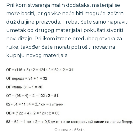
Prilikom stvaranja malih dodataka, materijal se
može baciti, jer ga više neće biti moguće izoštriti
duž duljine proizvoda. Trebat ćete samo napraviti
umetak od drugog materijala i pokušati stvoriti
novi dizajn. Prilikom izrade predubog otvora za
ruke, također ćete morati potrošiti novac na
kupnju novog materijala.
Osnova za 56 str.