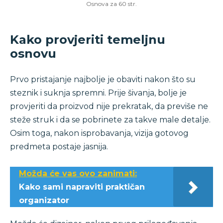
Osnova za 60 str.
Kako provjeriti temeljnu
osnovu
Prvo pristajanje najbolje je obaviti nakon što su
steznik i suknja spremni. Prije šivanja, bolje je
provjeriti da proizvod nije prekratak, da previše ne
steže struk i da se pobrinete za takve male detalje.
Osim toga, nakon isprobavanja, vizija gotovog
predmeta postaje jasnija.
Možda će vas ovo zanimati:
Kako sami napraviti praktičan
organizator