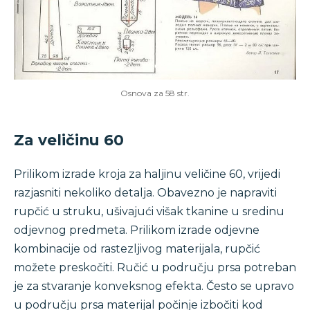
Osnova za 58 str.
Za veličinu 60
Prilikom izrade kroja za haljinu veličine 60, vrijedi
razjasniti nekoliko detalja. Obavezno je napraviti
rupčić u struku, ušivajući višak tkanine u sredinu
odjevnog predmeta. Prilikom izrade odjevne
kombinacije od rastezljivog materijala, rupčić
možete preskočiti. Ručić u području prsa potreban
je za stvaranje konveksnog efekta. Često se upravo
u području prsa materijal počinje izbočiti kod