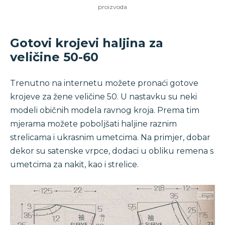
proizvoda
Gotovi krojevi haljina za
veličine 50-60
Trenutno na internetu možete pronaći gotove
krojeve za žene veličine 50. U nastavku su neki
modeli običnih modela ravnog kroja. Prema tim
mjerama možete poboljšati haljine raznim
strelicama i ukrasnim umetcima. Na primjer, dobar
dekor su satenske vrpce, dodaci u obliku remena s
umetcima za nakit, kao i strelice.