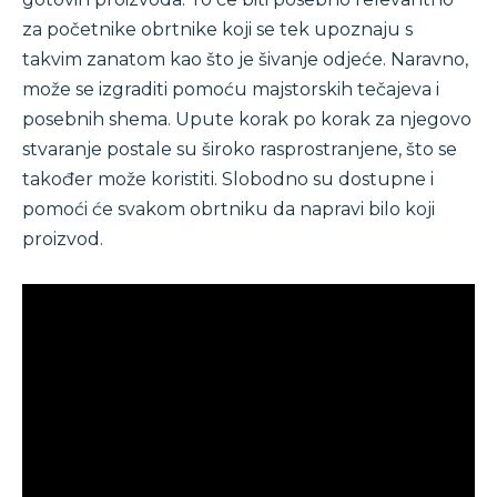
za početnike obrtnike koji se tek upoznaju s
takvim zanatom kao što je šivanje odjeće. Naravno,
može se izgraditi pomoću majstorskih tečajeva i
posebnih shema. Upute korak po korak za njegovo
stvaranje postale su široko rasprostranjene, što se
također može koristiti. Slobodno su dostupne i
pomoći će svakom obrtniku da napravi bilo koji
proizvod.