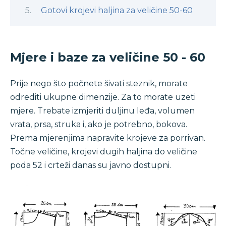
Gotovi krojevi haljina za veličine 50-60
Mjere i baze za veličine 50 - 60
Prije nego što počnete šivati ​​steznik, morate
odrediti ukupne dimenzije. Za to morate uzeti
mjere. Trebate izmjeriti duljinu leđa, volumen
vrata, prsa, struka i, ako je potrebno, bokova.
Prema mjerenjima napravite krojeve za porrivan.
Točne veličine, krojevi dugih haljina do veličine
poda 52 i crteži danas su javno dostupni.