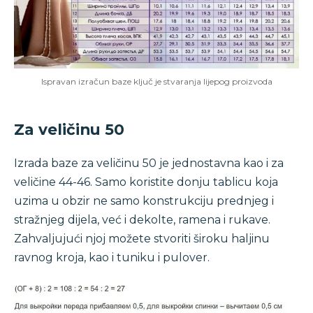
Ispravan izračun baze ključ je stvaranja lijepog proizvoda
Za veličinu 50
Izrada baze za veličinu 50 je jednostavna kao i za
veličine 44-46. Samo koristite donju tablicu koja
uzima u obzir ne samo konstrukciju prednjeg i
stražnjeg dijela, već i dekolte, ramena i rukave.
Zahvaljujući njoj možete stvoriti široku haljinu
ravnog kroja, kao i tuniku i pulover.