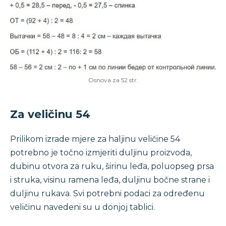
Osnova za 52 str.
Za veličinu 54
Prilikom izrade mjere za haljinu veličine 54
potrebno je točno izmjeriti duljinu proizvoda,
dubinu otvora za ruku, širinu leđa, poluopseg prsa
i struka, visinu ramena leđa, duljinu bočne strane i
duljinu rukava. Svi potrebni podaci za određenu
veličinu navedeni su u donjoj tablici.