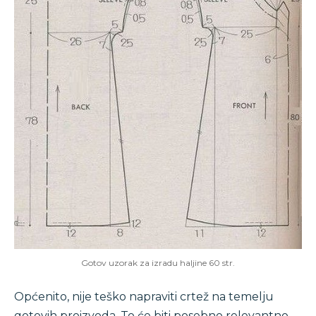
Gotov uzorak za izradu haljine 60 str.
Općenito, nije teško napraviti crtež na temelju
gotovih proizvoda. To će biti posebno relevantno