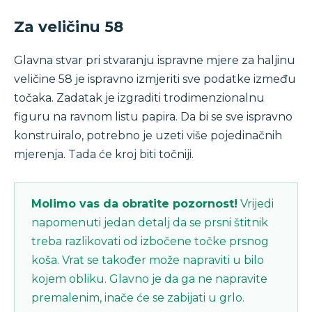
Za veličinu 58
Glavna stvar pri stvaranju ispravne mjere za haljinu
veličine 58 je ispravno izmjeriti sve podatke između
točaka. Zadatak je izgraditi trodimenzionalnu
figuru na ravnom listu papira. Da bi se sve ispravno
konstruiralo, potrebno je uzeti više pojedinačnih
mjerenja. Tada će kroj biti točniji.
Molimo vas da obratite pozornost!
Vrijedi
napomenuti jedan detalj da se prsni štitnik
treba razlikovati od izbočene točke prsnog
koša. Vrat se također može napraviti u bilo
kojem obliku. Glavno je da ga ne napravite
premalenim, inače će se zabijati u grlo.