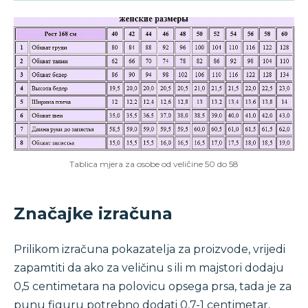
Tablica mjera za osobe od veličine 50 do 58
Značajke izračuna
Prilikom izračuna pokazatelja za proizvode, vrijedi
zapamtiti da ako za veličinu s ili m majstori dodaju
0,5 centimetara na polovicu opsega prsa, tada je za
punu figuru potrebno dodati 0,7-1 centimetar,