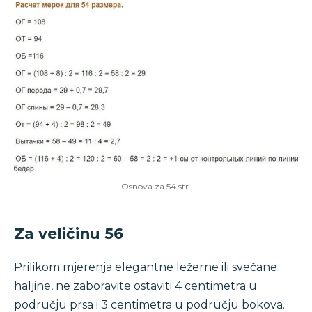
Osnova za 54 str.
Za veličinu 56
Prilikom mjerenja elegantne ležerne ili svečane
haljine, ne zaboravite ostaviti 4 centimetra u
području prsa i 3 centimetra u području bokova.