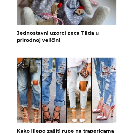
Jednostavni uzorci zeca Tilda u
prirodnoj veličini
Kako lijepo zašiti rupe na trapericama