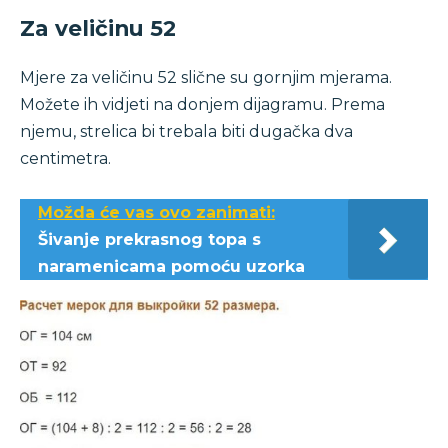
Za veličinu 52
Mjere za veličinu 52 slične su gornjim mjerama.
Možete ih vidjeti na donjem dijagramu. Prema
njemu, strelica bi trebala biti dugačka dva
centimetra.
Možda će vas ovo zanimati:
Šivanje prekrasnog topa s
naramenicama pomoću uzorka