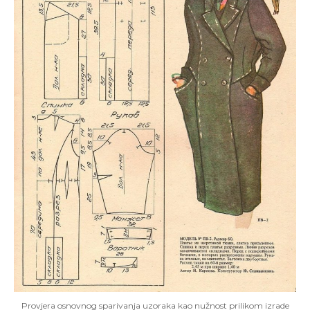
Provjera osnovnog sparivanja uzoraka kao nužnost prilikom izrade