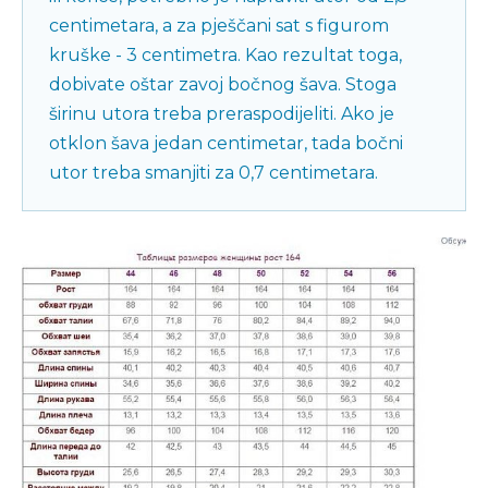
centimetara, a za pješčani sat s figurom
kruške - 3 centimetra. Kao rezultat toga,
dobivate oštar zavoj bočnog šava. Stoga
širinu utora treba preraspodijeliti. Ako je
otklon šava jedan centimetar, tada bočni
utor treba smanjiti za 0,7 centimetara.