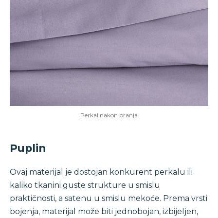
Perkal nakon pranja
Puplin
Ovaj materijal je dostojan konkurent perkalu ili
kaliko tkanini guste strukture u smislu
praktičnosti, a satenu u smislu mekoće. Prema vrsti
bojenja, materijal može biti jednobojan, izbijeljen,