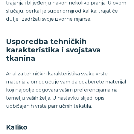
trajanja i blijeđenju nakon nekoliko pranja. U ovom
slučaju, perkal je superiorniji od kalika: trajat će
dulje i zadržati svoje izvorne nijanse.
Usporedba tehničkih
karakteristika i svojstava
tkanina
Analiza tehničkih karakteristika svake vrste
materijala omogućuje vam da odaberete materijal
koji najbolje odgovara vašim preferencijama na
temelju vaših želja. U nastavku slijedi opis
uobičajenih vrsta pamučnih tekstila.
Kaliko