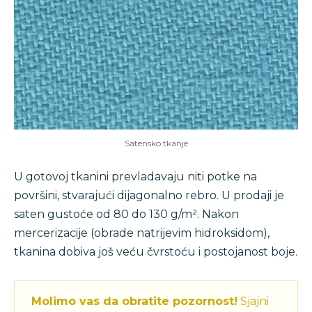
Satensko tkanje
U gotovoj tkanini prevladavaju niti potke na
površini, stvarajući dijagonalno rebro. U prodaji je
saten gustoće od 80 do 130 g/m². Nakon
mercerizacije (obrade natrijevim hidroksidom),
tkanina dobiva još veću čvrstoću i postojanost boje.
Molimo vas da obratite pozornost!
Sjajni