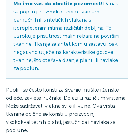
Molimo vas da obratite pozornost!
Danas
se poplin proizvodi običnim tkanjem
pamučnih ili sintetičkih vlakana s
isprepletenim nitima različitih debljina. To
uzrokuje prisutnost malih rebara na površini
tkanine. Tkanje sa sintetikom u sastavu, pak,
negativno utječe na karakteristike gotove
tkanine, što otežava disanje plahti ili navlake
za poplun.
Poplin se često koristi za šivanje muške i ženske
odjeće, zavjesa, ručnika. Dolazi u različitim vrstama.
Može sadržavati vlakna svile ili vune. Ova vrsta
tkanine obično se koristi u proizvodnji
visokokvalitetnih plahti, jastučnica i navlaka za
poplune.