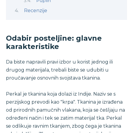
Puplin
Recenzije
Odabir posteljine: glavne
karakteristike
Da biste napravili pravi izbor u korist jednog ili
drugog materijala, trebali biste se udubiti u
proučavanje osnovnih svojstava tkanina.
Perkal je tkanina koja dolazi iz Indije. Naziv se s
perzijskog prevodi kao "krpa". Tkanina je izrađena
od prirodnih pamučnih vlakana, koja se češljaju na
određeni način i tek se zatim materijal tka. Perkal
se odlikuje ravnim tkanjem, zbog čega je tkanina