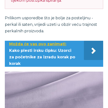
tijekom postupka ispiranja.
Prilikom usporedbe što je bolje za posteljinu -
perkal ili saten, vrijedi uzeti u obzir veću trajnost
perkalnih proizvoda.
Možda će vas ovo zanimati:
Kako plesti irsku čipku: Uzorci
za početnike za izradu korak po
korak