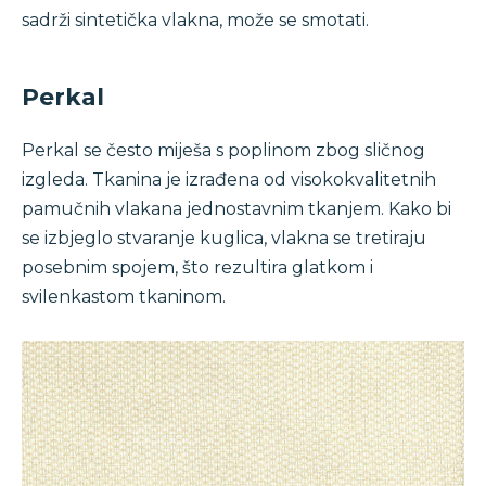
sadrži sintetička vlakna, može se smotati.
Perkal
Perkal se često miješa s poplinom zbog sličnog
izgleda. Tkanina je izrađena od visokokvalitetnih
pamučnih vlakana jednostavnim tkanjem. Kako bi
se izbjeglo stvaranje kuglica, vlakna se tretiraju
posebnim spojem, što rezultira glatkom i
svilenkastom tkaninom.