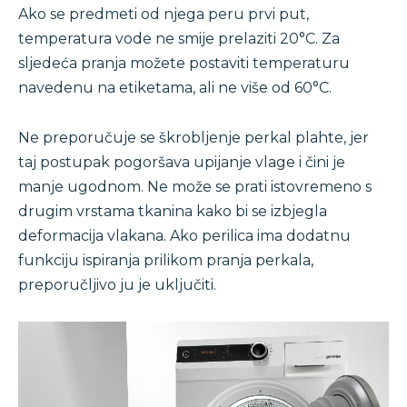
Ako se predmeti od njega peru prvi put,
temperatura vode ne smije prelaziti 20°C. Za
sljedeća pranja možete postaviti temperaturu
navedenu na etiketama, ali ne više od 60°C.
Ne preporučuje se škrobljenje perkal plahte, jer
taj postupak pogoršava upijanje vlage i čini je
manje ugodnom. Ne može se prati istovremeno s
drugim vrstama tkanina kako bi se izbjegla
deformacija vlakana. Ako perilica ima dodatnu
funkciju ispiranja prilikom pranja perkala,
preporučljivo ju je uključiti.