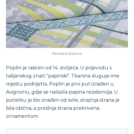
Perkalna tkanina
Poplin je raširen od 14. stoljeća. U prijevodu s
talijanskog znači "papinski". Tkanina duguje ime
mjestu podrijetla. Poplin je prvi put izrađen u
Avignonu, gdje se nalazila papina rezidencija. U
početku je bio izrađen od svile, stražnja strana je
bila obična, a prednja strana prekrivena
ornamentom.