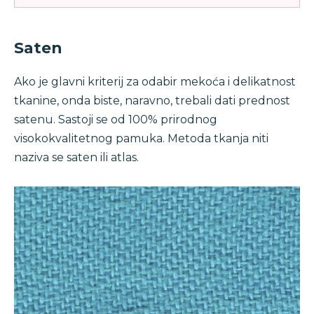
Saten
Ako je glavni kriterij za odabir mekoća i delikatnost
tkanine, onda biste, naravno, trebali dati prednost
satenu. Sastoji se od 100% prirodnog
visokokvalitetnog pamuka. Metoda tkanja niti
naziva se saten ili atlas.