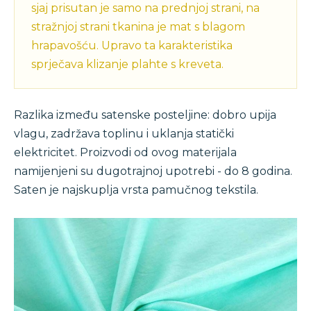
sjaj prisutan je samo na prednjoj strani, na
stražnjoj strani tkanina je mat s blagom
hrapavošću. Upravo ta karakteristika
sprječava klizanje plahte s kreveta.
Razlika između satenske posteljine: dobro upija
vlagu, zadržava toplinu i uklanja statički
elektricitet. Proizvodi od ovog materijala
namijenjeni su dugotrajnoj upotrebi - do 8 godina.
Saten je najskuplja vrsta pamučnog tekstila.