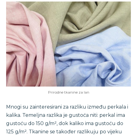
Prirodne tkanine za lan
Mnogi su zainteresirani za razliku između perkala i
kalika. Temeljna razlika je gustoća niti: perkal ima
gustoću do 150 g/m², dok kaliko ima gustoću do
125 g/m². Tkanine se također razlikuju po vijeku