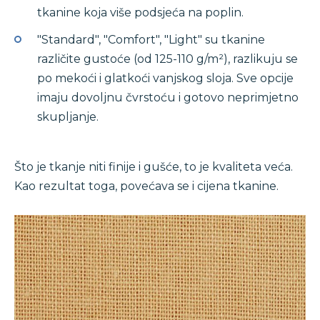
tkanine koja više podsjeća na poplin.
"Standard", "Comfort", "Light" su tkanine
različite gustoće (od 125-110 g/m²), razlikuju se
po mekoći i glatkoći vanjskog sloja. Sve opcije
imaju dovoljnu čvrstoću i gotovo neprimjetno
skupljanje.
Što je tkanje niti finije i gušće, to je kvaliteta veća.
Kao rezultat toga, povećava se i cijena tkanine.