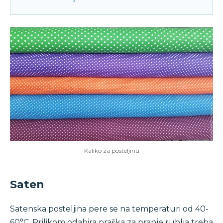
Kaliko za posteljinu
Saten
Satenska posteljina pere se na temperaturi od 40-
60°C. Prilikom odabira praška za pranje rublja treba