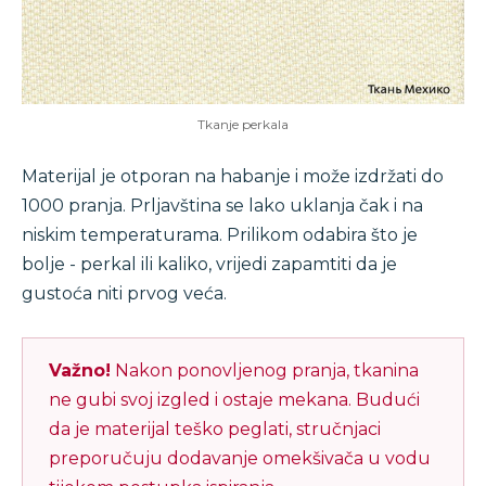
Tkanje perkala
Materijal je otporan na habanje i može izdržati do
1000 pranja. Prljavština se lako uklanja čak i na
niskim temperaturama. Prilikom odabira što je
bolje - perkal ili kaliko, vrijedi zapamtiti da je
gustoća niti prvog veća.
Važno!
Nakon ponovljenog pranja, tkanina
ne gubi svoj izgled i ostaje mekana. Budući
da je materijal teško peglati, stručnjaci
preporučuju dodavanje omekšivača u vodu