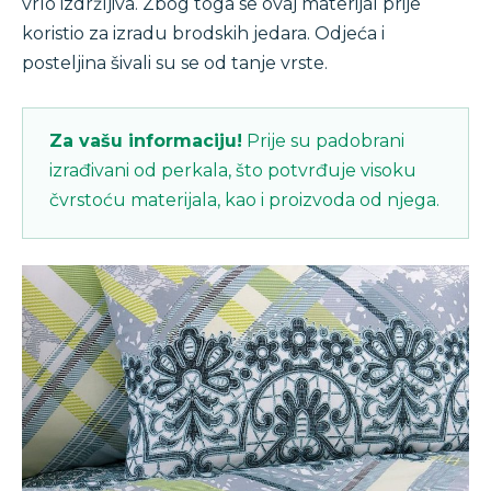
vrlo izdržljiva. Zbog toga se ovaj materijal prije
koristio za izradu brodskih jedara. Odjeća i
posteljina šivali su se od tanje vrste.
Za vašu informaciju!
Prije su padobrani
izrađivani od perkala, što potvrđuje visoku
čvrstoću materijala, kao i proizvoda od njega.