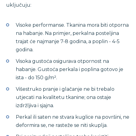
uključuju:
Visoke performanse. Tkanina mora biti otporna
na habanje. Na primjer, perkalna posteljina
trajat će najmanje 7-8 godina, a poplin - 4-5
godina.
Visoka gustoća osigurava otpornost na
habanje. Gustoća perkala i poplina gotovo je
ista - do 150 g/m².
Višestruko pranje i glačanje ne bi trebalo
utjecati na kvalitetu tkanine; ona ostaje
izdržljiva i sjajna.
Perkal ili saten ne stvara kuglice na površini, ne
deformira se, ne rasteže se niti skuplja.