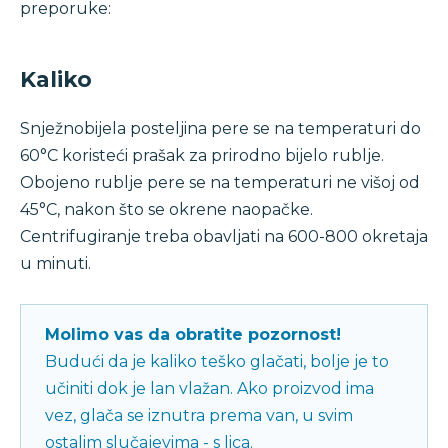
preporuke:
Kaliko
Snježnobijela posteljina pere se na temperaturi do
60°C koristeći prašak za prirodno bijelo rublje.
Obojeno rublje pere se na temperaturi ne višoj od
45°C, nakon što se okrene naopačke.
Centrifugiranje treba obavljati na 600-800 okretaja
u minuti.
Molimo vas da obratite pozornost!
Budući da je kaliko teško glačati, bolje je to
učiniti dok je lan vlažan. Ako proizvod ima
vez, glača se iznutra prema van, u svim
ostalim slučajevima - s lica.