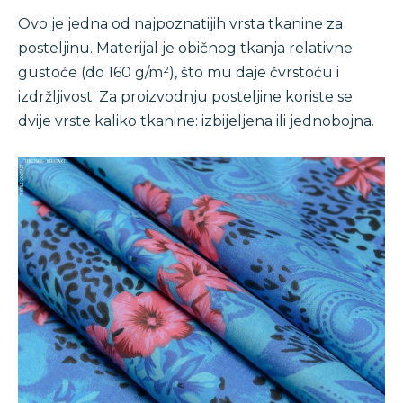
Ovo je jedna od najpoznatijih vrsta tkanine za
posteljinu. Materijal je običnog tkanja relativne
gustoće (do 160 g/m²), što mu daje čvrstoću i
izdržljivost. Za proizvodnju posteljine koriste se
dvije vrste kaliko tkanine: izbijeljena ili jednobojna.