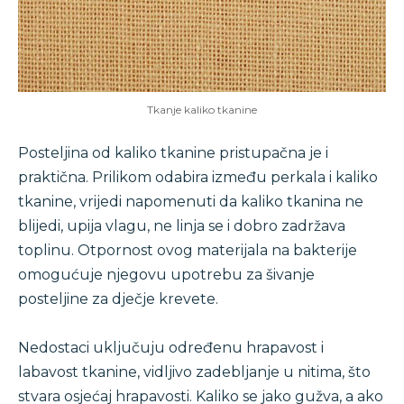
Tkanje kaliko tkanine
Posteljina od kaliko tkanine pristupačna je i
praktična. Prilikom odabira između perkala i kaliko
tkanine, vrijedi napomenuti da kaliko tkanina ne
blijedi, upija vlagu, ne linja se i dobro zadržava
toplinu. Otpornost ovog materijala na bakterije
omogućuje njegovu upotrebu za šivanje
posteljine za dječje krevete.
Nedostaci uključuju određenu hrapavost i
labavost tkanine, vidljivo zadebljanje u nitima, što
stvara osjećaj hrapavosti. Kaliko se jako gužva, a ako