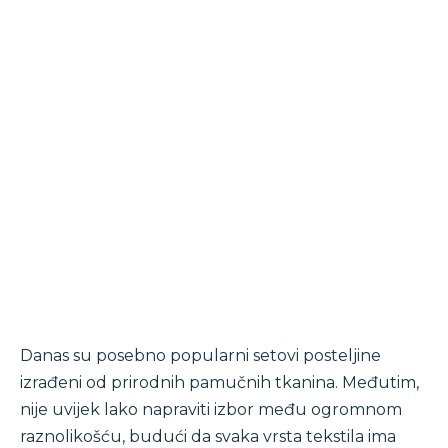
Danas su posebno popularni setovi posteljine
izrađeni od prirodnih pamučnih tkanina. Međutim,
nije uvijek lako napraviti izbor među ogromnom
raznolikošću, budući da svaka vrsta tekstila ima