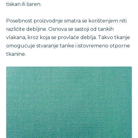
tiskan ili šaren.
Posebnost proizvodnje smatra se korištenjem niti
različite debljine. Osnova se sastoji od tankih
vlakana, kroz koja se provlače deblja. Takvo tkanje
omogućuje stvaranje tanke i istovremeno otporne
tkanine.