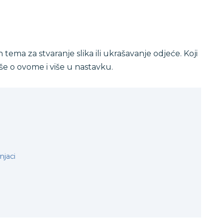
 tema za stvaranje slika ili ukrašavanje odjeće. Koji
iše o ovome i više u nastavku.
njaci