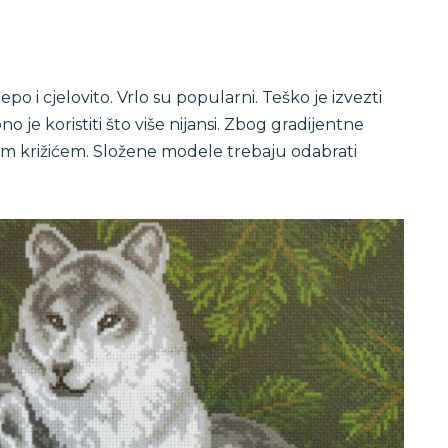
po i cjelovito. Vrlo su popularni. Teško je izvezti
o je koristiti što više nijansi. Zbog gradijentne
malim križićem. Složene modele trebaju odabrati