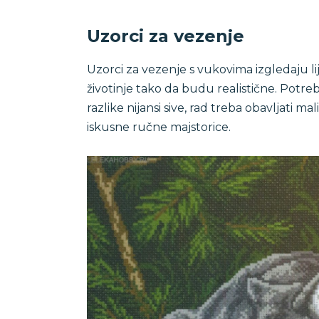
Uzorci za vezenje
Uzorci za vezenje s vukovima izgledaju lije
životinje tako da budu realistične. Potrebn
razlike nijansi sive, rad treba obavljati 
iskusne ručne majstorice.