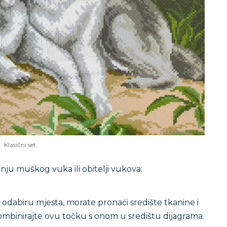
Klasični set
nju muškog vuka ili obitelji vukova:
 odabiru mjesta, morate pronaći središte tkanine i
kombinirajte ovu točku s onom u središtu dijagrama.