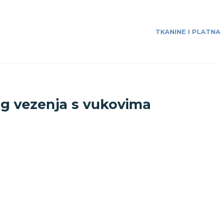
TKANINE I PLATNA
og vezenja s vukovima