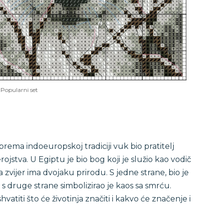
Popularni set
ema indoeuropskoj tradiciji vuk bio pratitelj
ojstva. U Egiptu je bio bog koji je služio kao vodič
a zvijer ima dvojaku prirodu. S jedne strane, bio je
 druge strane simbolizirao je kaos sa smrću.
titi što će životinja značiti i kakvo će značenje i