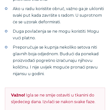
Ako u radu koristite obruč, važno ga je ukloniti
svaki put kada završite s radom. U suprotnom
će se uzorak deformirati.
Duga povlačenja se ne mogu koristiti. Mogu
vući platno.
Preporučuje se kupnja nekoliko setova niti
glavnih boja odjednom. Budući da ponekad
proizvođači pogrešno izračunaju njihovu
količinu. I nije uvijek moguće pronaći pravu
nijansu u godini.
Važno!
Igla se ne smije ostaviti u tkanini do
sljedećeg dana. Izvlači se nakon svake faze.