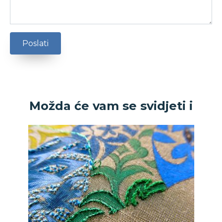
Možda će vam se svidjeti i