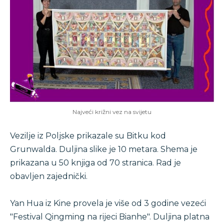
Najveći križni vez na svijetu
Vezilje iz Poljske prikazale su Bitku kod
Grunwalda. Duljina slike je 10 metara. Shema je
prikazana u 50 knjiga od 70 stranica. Rad je
obavljen zajednički.
Yan Hua iz Kine provela je više od 3 godine vezeći
"Festival Qingming na rijeci Bianhe". Duljina platna