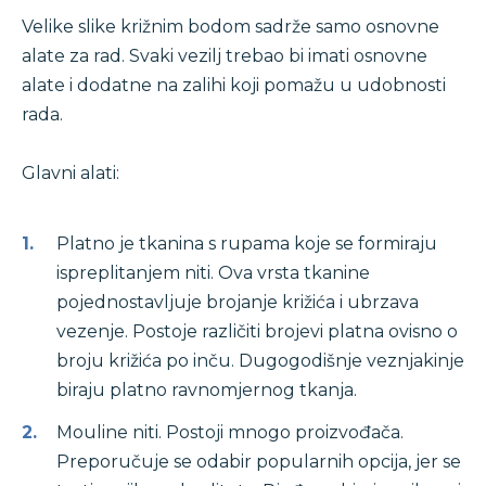
Velike slike križnim bodom sadrže samo osnovne
alate za rad. Svaki vezilj trebao bi imati osnovne
alate i dodatne na zalihi koji pomažu u udobnosti
rada.
Glavni alati:
Platno je tkanina s rupama koje se formiraju
ispreplitanjem niti. Ova vrsta tkanine
pojednostavljuje brojanje križića i ubrzava
vezenje. Postoje različiti brojevi platna ovisno o
broju križića po inču. Dugogodišnje veznjakinje
biraju platno ravnomjernog tkanja.
Mouline niti. Postoji mnogo proizvođača.
Preporučuje se odabir popularnih opcija, jer se