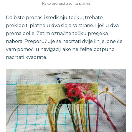
Kako pronaći sredinu platna
Da biste pronašli središnju točku, trebate
preklopiti platno u dva sloja sa strane. I još u dva
prema dolje. Zatim označite točku presjeka
nabora. Preporučuje se nacrtati dvije linije, one će
vam pomoći u navigaciji ako ne želite potpuno
nacrtati kvadrate.