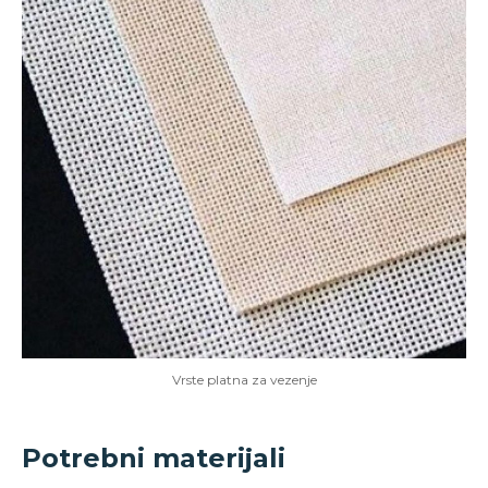
Vrste platna za vezenje
Potrebni materijali