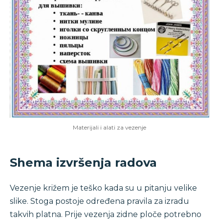
Materijali i alati za vezenje
Shema izvršenja radova
Vezenje križem je teško kada su u pitanju velike
slike. Stoga postoje određena pravila za izradu
takvih platna. Prije vezenja zidne ploče potrebno