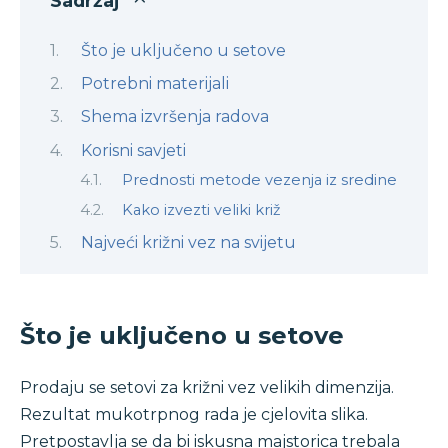
Sadržaj
Što je uključeno u setove
Potrebni materijali
Shema izvršenja radova
Korisni savjeti
Prednosti metode vezenja iz sredine
Kako izvezti veliki križ
Najveći križni vez na svijetu
Što je uključeno u setove
Prodaju se setovi za križni vez velikih dimenzija.
Rezultat mukotrpnog rada je cjelovita slika.
Pretpostavlja se da bi iskusna majstorica trebala