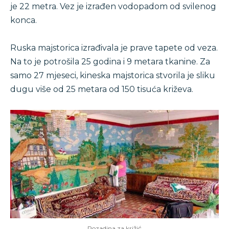
je 22 metra. Vez je izrađen vodopadom od svilenog
konca.
Ruska majstorica izrađivala je prave tapete od veza.
Na to je potrošila 25 godina i 9 metara tkanine. Za
samo 27 mjeseci, kineska majstorica stvorila je sliku
dugu više od 25 metara od 150 tisuća križeva.
Pozadina za križić