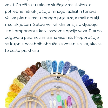
vezti. Crteži su u takvim slučajevima složeni, a
potrebne niti uključuju mnogo različitih tonova.
Velika platna imaju mnogo prijelaza, a mali detalji
nisu isključeni. Setovi velikih dimenzija uključuju
iste komponente kao i osnovne opcije veza. Platno
odgovara parametrima, ima više niti. Preporučuje
se kupnja posebnih obruča za vezenje slika, ako se
to često prakticira.