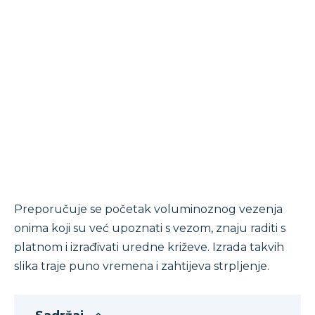
Preporučuje se početak voluminoznog vezenja
onima koji su već upoznati s vezom, znaju raditi s
platnom i izrađivati ​​uredne križeve. Izrada takvih
slika traje puno vremena i zahtijeva strpljenje.