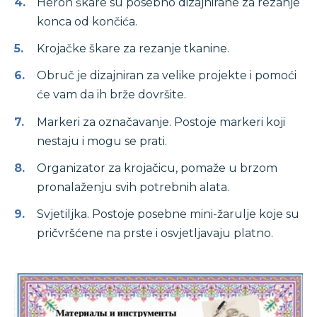
Heron škare su posebno dizajnirane za rezanje
konca od končića.
Krojačke škare za rezanje tkanine.
Obruč je dizajniran za velike projekte i pomoći
će vam da ih brže dovršite.
Markeri za označavanje. Postoje markeri koji
nestaju i mogu se prati.
Organizator za krojačicu, pomaže u brzom
pronalaženju svih potrebnih alata.
Svjetiljka. Postoje posebne mini-žarulje koje su
pričvršćene na prste i osvjetljavaju platno.