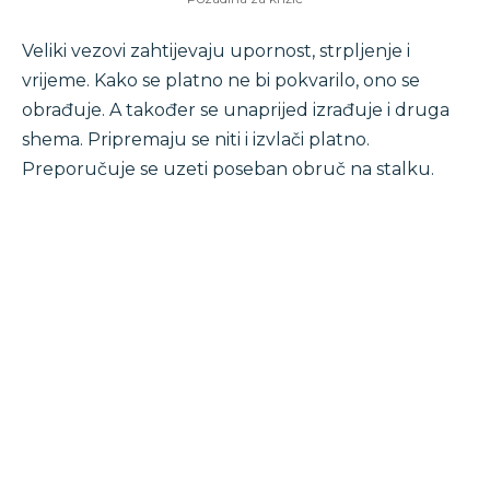
Veliki vezovi zahtijevaju upornost, strpljenje i
vrijeme. Kako se platno ne bi pokvarilo, ono se
obrađuje. A također se unaprijed izrađuje i druga
shema. Pripremaju se niti i izvlači platno.
Preporučuje se uzeti poseban obruč na stalku.