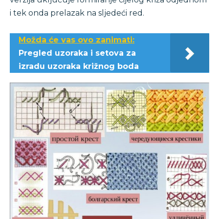
i tek onda prelazak na sljedeći red.
Možda će vas ovo zanimati:
Pregled uzoraka i setova za
izradu uzoraka križnog boda