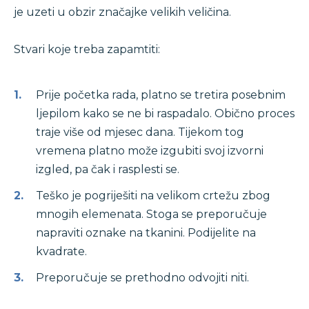
je uzeti u obzir značajke velikih veličina.
Stvari koje treba zapamtiti:
Prije početka rada, platno se tretira posebnim
ljepilom kako se ne bi raspadalo. Obično proces
traje više od mjesec dana. Tijekom tog
vremena platno može izgubiti svoj izvorni
izgled, pa čak i rasplesti se.
Teško je pogriješiti na velikom crtežu zbog
mnogih elemenata. Stoga se preporučuje
napraviti oznake na tkanini. Podijelite na
kvadrate.
Preporučuje se prethodno odvojiti niti.