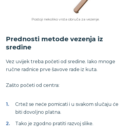
Postoji nekoliko vrsta obruča za vezenje.
Prednosti metode vezenja iz
sredine
Vez uvijek treba početi od sredine. Iako mnoge
ručne radnice prve šavove rade iz kuta.
Zašto početi od centra:
Crtež se neće pomicati i u svakom slučaju će
biti dovoljno platna.
Tako je zgodno pratiti razvoj slike.