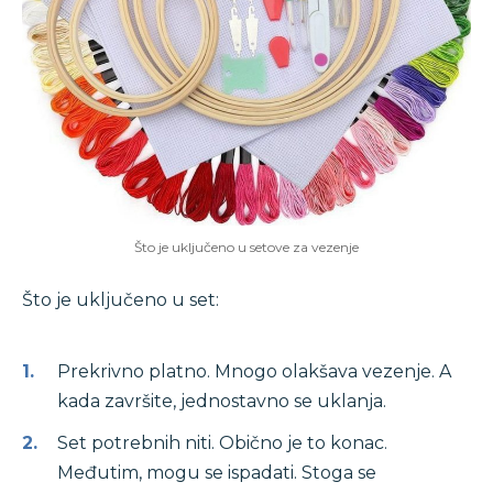
Što je uključeno u setove za vezenje
Što je uključeno u set:
Prekrivno platno. Mnogo olakšava vezenje. A
kada završite, jednostavno se uklanja.
Set potrebnih niti. Obično je to konac.
Međutim, mogu se ispadati. Stoga se