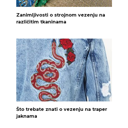
Zanimljivosti o strojnom vezenju na
različitim tkaninama
Što trebate znati o vezenju na traper
jaknama