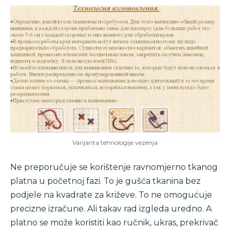
Varijanta tehnologije vezenja
Ne preporučuje se korištenje ravnomjerno tkanog
platna u početnoj fazi. To je gušća tkanina bez
podjele na kvadrate za križeve. To ne omogućuje
precizne izračune. Ali takav rad izgleda uredno. A
platno se može koristiti kao ručnik, ukras, prekrivač