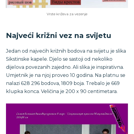
Vrste križeva za vezenje
Najveći križni vez na svijetu
Jedan od najvećih križnih bodova na svijetu je slika
Sikstinske kapele. Djelo se sastoji od nekoliko
dijelova povezanih zajedno. Ali slika je inspirativna.
Umjetnik je na njoj proveo 10 godina. Na platnu se
nalazi 628 296 bodova, 1809 boja. Trebalo je 669
klupka konca. Veličina je 200 x 90 centimetara.