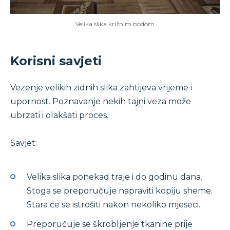
Velika slika križnim bodom
Korisni savjeti
Vezenje velikih zidnih slika zahtijeva vrijeme i
upornost. Poznavanje nekih tajni veza može
ubrzati i olakšati proces.
Savjet:
Velika slika ponekad traje i do godinu dana.
Stoga se preporučuje napraviti kopiju sheme.
Stara će se istrošiti nakon nekoliko mjeseci.
Preporučuje se škrobljenje tkanine prije